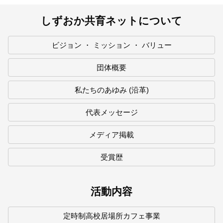
しずおか共育ネットについて
ビジョン ・ ミッション ・ バリュー
団体概要
私たちのあゆみ (沿革)
代表メッセージ
メディア掲載
受賞歴
活動内容
定時制高校居場所カフェ事業