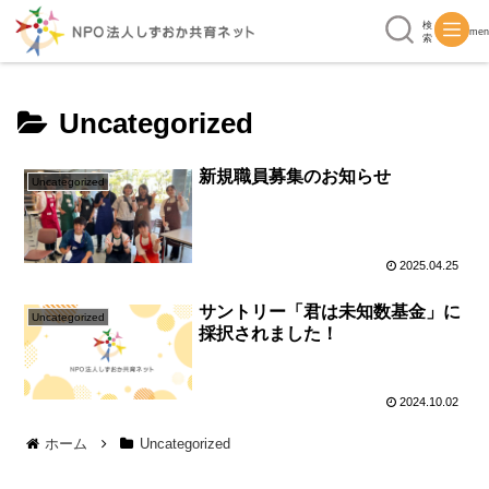
検
men
索
Uncategorized
新規職員募集のお知らせ
Uncategorized
2025.04.25
サントリー「君は未知数基金」に
Uncategorized
採択されました！
2024.10.02
ホーム
Uncategorized