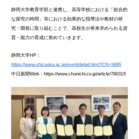
静岡大学教育学部と連携し、高等学校における「総合的
な探究の時間」等における効果的な指導法や教材の研
究・開発に取り組むことで、高校生が将来求められる資
質・能力の育成に努めていきます。
静岡大学HP：
https://www.shizuoka.ac.jp/event/detail.html?CN=9485
中日新聞Web：https://www.chunichi.co.jp/article/780319