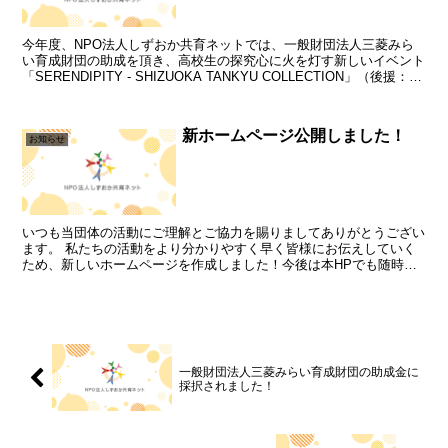
今年度、NPO法人しずおか共育ネットでは、一般財団法人三菱みら
い育成財団の助成を頂き、高校生の探究心に火を灯す新しいイベント
「SERENDIPITY - SHIZUOKA TANKYU COLLECTION」（後援：静
岡県・静岡県教育委員...
新ホームページ公開しました！
お知らせ
いつも当団体の活動にご理解とご協力を賜りましてありがとうござい
ます。 私たちの活動をより分かりやすく早く皆様にお伝えしていく
ため、新しいホームページを作成しました！今後は本HPでも随時情
報を発信していきます！ どうぞよろしくお...
一般財団法人三菱みらい育成財団の助成金に
採択されました！