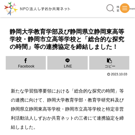
検
men
索
静岡大学教育学部及び静岡県立静岡東高等
学校・静岡市立高等学校と「総合的な探究
の時間」等の連携協定を締結しました！
Facebook
LINE
コピー
2023.10.03
新たな学習指導要領における「総合的な探究の時間」等
の連携に向けて、静岡大学教育学部・教育学研究科及び
静岡県立静岡東高等学校・静岡市立高等学校と特定非営
利活動法人しずおか共育ネットの三者にて連携協定を締
結しました。