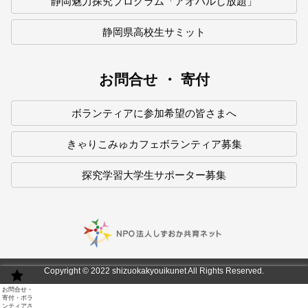
静岡魅力探究プログラム「アオハルし放題」
静岡県高校生サミット
お問合せ ・ 寄付
ボランティアに参加希望の皆さまへ
きゃりこみゅカフェボランティア募集
探究学習大学生サポーター募集
Copyright © 2022 shizuokakyouikunet All Rights Reserved.
お問合せ・
寄付・ボラ
ンティアさ